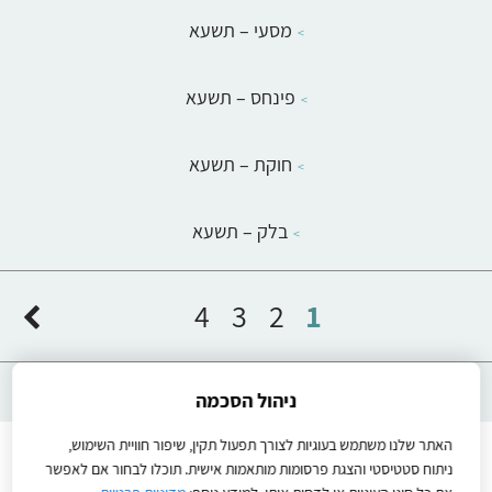
מסעי – תשעא
פינחס – תשעא
חוקת – תשעא
בלק – תשעא
4
3
2
1
ניהול הסכמה
האתר שלנו משתמש בעוגיות לצורך תפעול תקין, שיפור חוויית השימוש,
Instructions
הוראות הפעלה
יצירת קשר
להבין
ניתוח סטטיסטי והצגת פרסומות מותאמות אישית. תוכלו לבחור אם לאפשר
מדיניות פרטיות
שיעורים לתלמידים
תנאי שימוש באתר