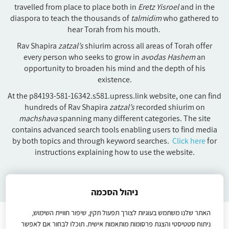
travelled from place to place both in
Eretz Yisroel
and in the
diaspora to teach the thousands of
talmidim
who gathered to
hear Torah from his mouth.
Rav Shapira
zatzal’s
shiurim across all areas of Torah offer
every person who seeks to grow in
avodas Hashem
an
opportunity to broaden his mind and the depth of his
existence.
At the p84193-581-16342.s581.upress.link website, one can find
hundreds of Rav Shapira
zatzal’s
recorded shiurim on
machshava
spanning many different categories. The site
contains advanced search tools enabling users to find media
by both topics and through keyword searches.
Click here
for
instructions explaining how to use the website.
ניהול הסכמה
האתר שלנו משתמש בעוגיות לצורך תפעול תקין, שיפור חוויית השימוש,
Instructions
הוראות הפעלה
יצירת קשר
להבין
ניתוח סטטיסטי והצגת פרסומות מותאמות אישית. תוכלו לבחור אם לאפשר
מדיניות פרטיות