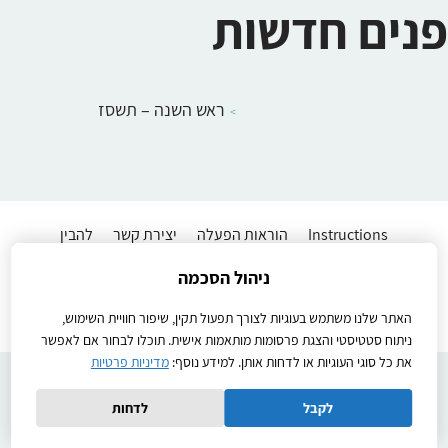
פנים חדשות
ראש השנה – תשסז
Instructions
הוראות הפעלה
יצירת קשר
להבין
מדיניות פרטיות
שיעורים לתלמידים
תנאי שימוש באתר
ניהול הסכמה
Ⓒ2026כל הזכויות שמורות
Created by
האתר שלנו משתמש בעוגיות לצורך תפעול תקין, שיפור חוויית השימוש,
ניתוח סטטיסטי והצגת פרסומות מותאמות אישית. תוכלו לבחור אם לאפשר
את כל סוגי העוגיות או לדחות אותן. למידע נוסף:
מדיניות פרטיות
לקבל
לדחות