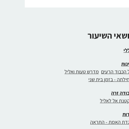
ושאי השיעור
לי
נות
 הכבוד הרעים
מדרש טעות ואליל
ילתה - בזמן בית שני
ודה זרה
טנת אל לאליל
ות
דת האמת - התראה