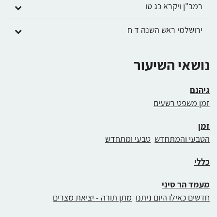
רמב"ן ויקרא כג טו
ירושלמי ראש השנה ד ח
נושאי השיעור
גיהנם
זמן משפט רשעים
זמן
הטבעי והמתחדש
טבעי ומתחדש
כללי
מעמד הר סיני
חדשים כאילו היום ניתנו
מתן תורה - יציאת מצרים