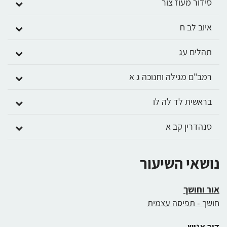
סידור מעוז צור
איוב לב ח
תהלים עג
רמב"ם מגילה וחנוכה ג א
בראשית לד לה לו
סנהדרין קב א
נושאי השיעור
אור וחושך
חושך - תפיסה עצמית
דור אנוש