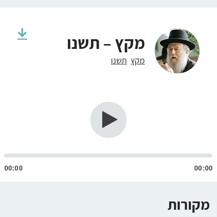
מקץ – תשנו
מקץ
תשנו
גן
ודיו
00:00
00:00
מקורות