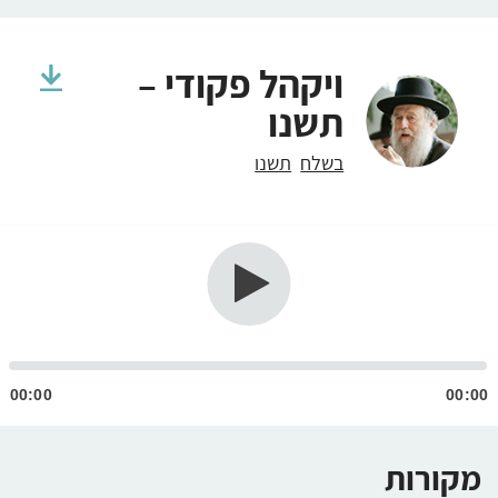
ויקהל פקודי –
תשנו
בשלח
תשנו
גן
ודיו
00:00
00:00
מקורות