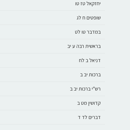
יחזקאל טז טו
שופטים ח לג
במדבר טו לט
בראשית רבה ע יב
דניאל ב לח
ברכות יב ב
רש"י ברכות יב ב
קדושין מט ב
דברים לד ד