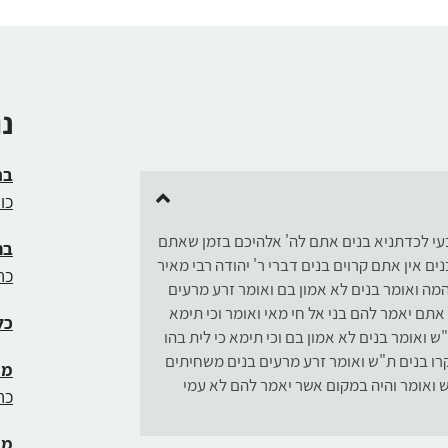
כדי
להגביר
או
להנמיך
עוצמת
נ
שמע.
בר
כו
יבעי לכדתניא בנים אתם לה' אלהיכם בזמן שאתם
בת
ים אין אתם קרוים בנים דברי ר' יהודה רבי מאיר
כח
המה ואומר בנים לא אמון בם ואומר זרע מרעים
תם יאמר להם בני אל חי מאי ואומר וכי תימא
כל
"ש ואומר בנים לא אמון בם וכי תימא כי לית בהו
קרו בנים ת"ש ואומר זרע מרעים בנים משחיתים
מו
ש ואומר והיה במקום אשר יאמר להם לא עמי
כח
מי