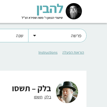
פרשה
שנה
הוראות הפעלה
Instructions
בלק – תשסו
בלק
תשסו