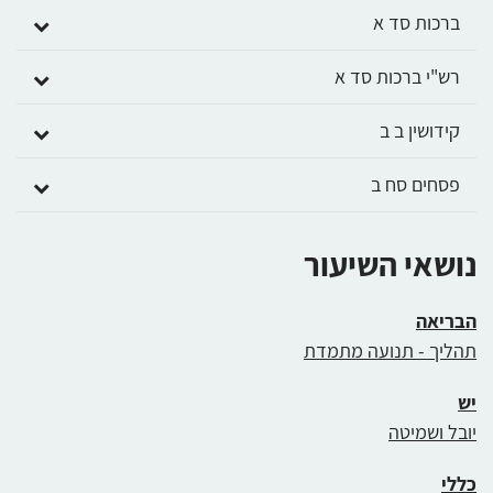
ברכות סד א
רש"י ברכות סד א
קידושין ב ב
פסחים סח ב
נושאי השיעור
הבריאה
תהליך - תנועה מתמדת
יש
יובל ושמיטה
כללי