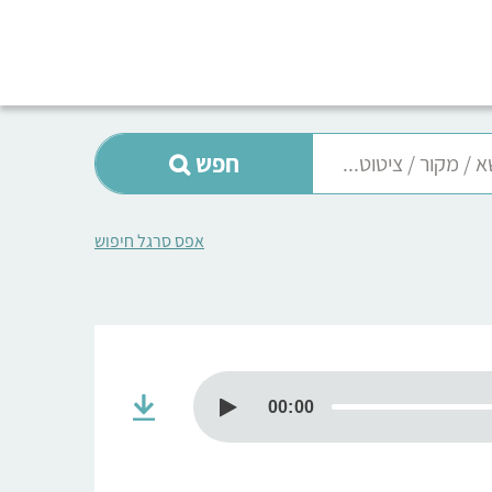
חפש
אפס סרגל חיפוש
00:00