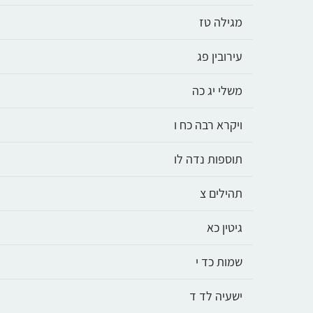
מגילה טז
עירובין פג
משלי יג כה
ויקרא רבה כח ו
תוספות נדה לו
תהילים צ
גיטין כא
שמות כד י
ישעיה לד ד