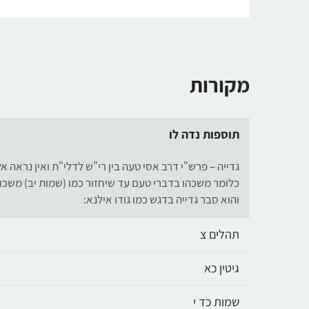
מקורות
תוספות נדה לו
גדייה – פרש"י דרב אסי טעה בין רי"ש לדלי"ת ואין נראה א
כלומר משכהו בדברי טעם עד שיחזור כמו (שמות יב) משכו דמת
והוא סבר גדייה בדגש כמו גודו אילנא:
תהלים צ
גיטין כא
שמות כד י