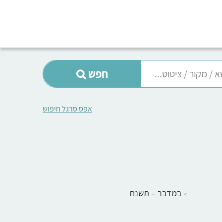
חפש
אפס סרגל חיפוש
במדבר – תשנח