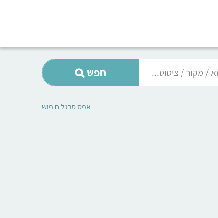
חפש
אפס סרגל חיפוש