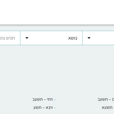
נושא
 – תשעב
ויחי – תשעב
 תשעא
ויצא – תשע