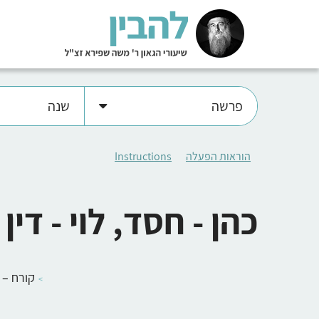
פרשה
שנה
הוראות הפעלה
Instructions
כהן - חסד, לוי - דין
קורח –