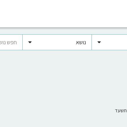
נושא
 תשעד