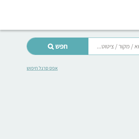
חפש
אפס סרגל חיפוש