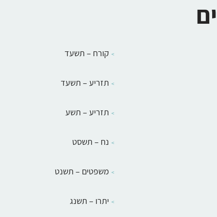
ים
קורח – תשעד
תזריע – תשעד
תזריע – תשע
נח – תשסט
משפטים – תשנט
יתרו – תשנג