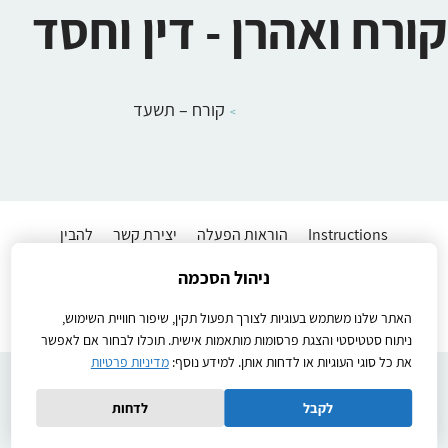
קורח ואהרן - דין וחסד
קורח – תשעד
Instructions
הוראות הפעלה
יצירת קשר
להבין
מדיניות פרטיות
שיעורים לתלמידים
תנאי שימוש באתר
ניהול הסכמה
Ⓒ2026כל הזכויות שמורות
Created by
האתר שלנו משתמש בעוגיות לצורך תפעול תקין, שיפור חוויית השימוש,
ניתוח סטטיסטי והצגת פרסומות מותאמות אישית. תוכלו לבחור אם לאפשר
את כל סוגי העוגיות או לדחות אותן. למידע נוסף:
מדיניות פרטיות
לקבל
לדחות