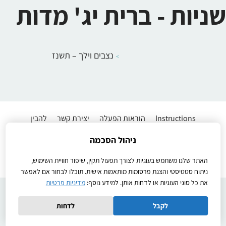
שניות - ברית יג' מדות
נצבים וילך – תשנז
Instructions
הוראות הפעלה
יצירת קשר
להבין
מדיניות פרטיות
שיעורים לתלמידים
תנאי שימוש באתר
ניהול הסכמה
Ⓒ2026כל הזכויות שמורות
Created by
האתר שלנו משתמש בעוגיות לצורך תפעול תקין, שיפור חוויית השימוש,
ניתוח סטטיסטי והצגת פרסומות מותאמות אישית. תוכלו לבחור אם לאפשר
את כל סוגי העוגיות או לדחות אותן. למידע נוסף:
מדיניות פרטיות
לקבל
לדחות