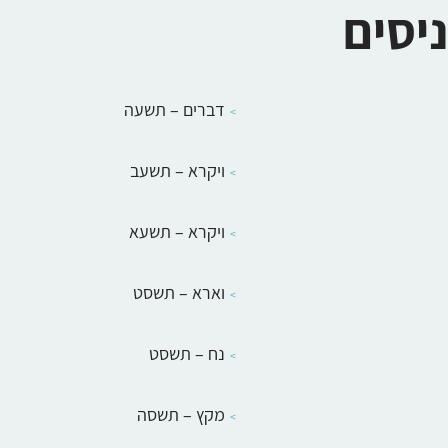
ניסים
דברים – תשעה
ויקרא – תשעב
ויקרא – תשעא
וארא – תשסט
נח – תשסט
מקץ – תשסה