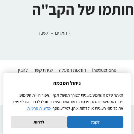
חותמו של הקב"ה
האזינו – תשנד
Instructions
הוראות הפעלה
יצירת קשר
להבין
מדיניות פרטיות
שיעורים לתלמידים
תנאי שימוש באתר
ניהול הסכמה
Ⓒ2026כל הזכויות שמורות
Created by
האתר שלנו משתמש בעוגיות לצורך תפעול תקין, שיפור חוויית השימוש,
ניתוח סטטיסטי והצגת פרסומות מותאמות אישית. תוכלו לבחור אם לאפשר
את כל סוגי העוגיות או לדחות אותן. למידע נוסף:
מדיניות פרטיות
לקבל
לדחות